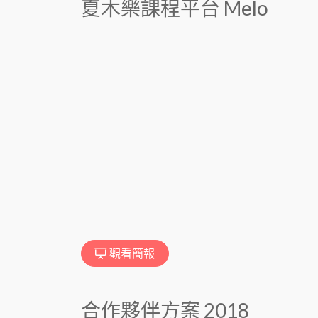
夏木樂課程平台 Melo
觀看簡報
合作夥伴方案 2018