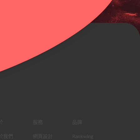
於
服務
品牌
於我們
網頁設計
Rankwing