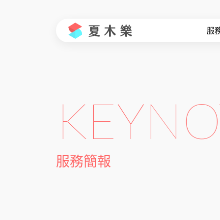
服
KEYNO
服務簡報