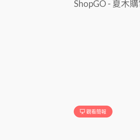
ShopGO - 夏
觀看簡報