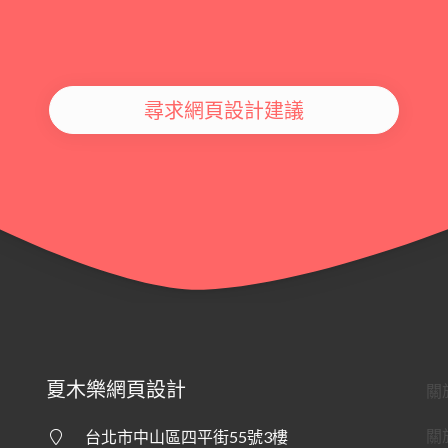
尋求網頁設計建議
夏木樂網頁設計
關
關
台北市中山區四平街55號3樓