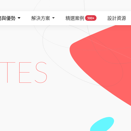
務與優勢
解決方案
精選案例
設計資源
500+
TES