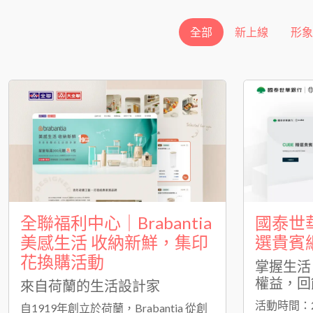
全部
新上線
形象
全聯福利中心｜Brabantia
國泰世華
美感生活 收納新鮮，集印
選貴賓
花換購活動
掌握生活
權益，回
來自荷蘭的生活設計家
活動時間：202
自1919年創立於荷蘭，Brabantia 從創