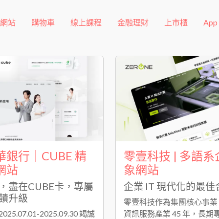
網站
購物車
線上課程
金融理財
上市櫃
App
銀行｜CUBE 精
零壹科技 | 多語
網站
象網站
，盡在CUBE卡，專屬
企業 IT 現代化的最
饋升級
零壹科技作為集團核心事業
5.07.01-2025.09.30 竭誠
資訊服務產業 45 年，長期