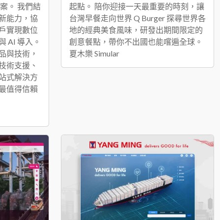
案。 我們結
起點。 陪你迎接一天最重要的時刻，讓
新能力，協
台灣早餐走向世界 Q Burger 探尋世界各
戶實現數位
地的經典美食風味，研發出期間限定的
AI 導入。
創意餐點，帶你不出國也能嚐遍全球。
品與技術，
夏木樂 Simular
技術支援、
站式解決方
最值得信賴