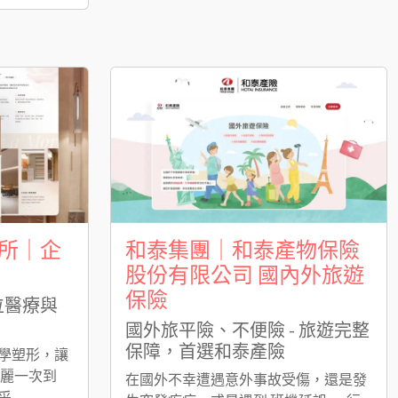
所｜企
和泰集團｜和泰產物保險
股份有限公司 國內外旅遊
保險
位醫療與
國外旅平險、不便險 - 旅遊完整
保障，首選和泰產險
學塑形，讓
美麗一次到
在國外不幸遭遇意外事故受傷，還是發
采