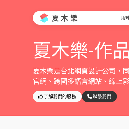
服
夏木樂-作
夏木樂是台北網頁設計公司，
官網、跨國多語言網站、線上影音
了解我們的服務
聯繫我們