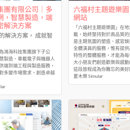
集團有限公司｜多
六福村主題遊樂園
網，智慧製造，端
網站
密解決方案
「六福村主題遊樂園」在地
載，始終堅持對於高品質的
的解決方案， 成就智
是主題氛圍的塑造、感官娛
全體演員的服務，惟有提供
為鴻海科技集團旗下子公
特性的整體服務，才能為每
慧製造、車載電子與機器人
大小朋友們創造歡樂與感動
供端到端工程與製造服務，
這段旅程成為你難忘的美好
對多變市場需求，創造卓越
夏木樂 Simular
lar