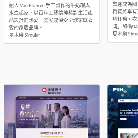
歡迎成為國
始人 Van Elderen 手工製作的牛奶罐與
貴賓將享有
水壺起家，以百年工藝精神與對生活產
項任務，次
品設計的熱愛，發展成深受全球家庭喜
購」加碼0.
愛的家居品牌。
夏木樂 Simu
夏木樂 Simular