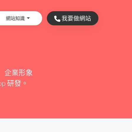
我要做網站
網站知識
 企業形象
p 研發。