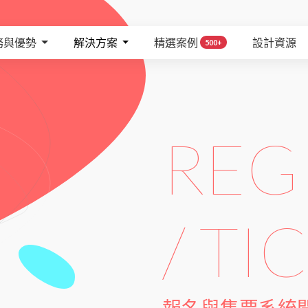
務與優勢
解決方案
精選案例
設計資源
500+
REG
/ TI