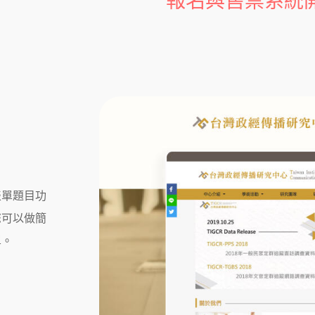
報名與售票系統
的表單題目功
您可以做簡
單。