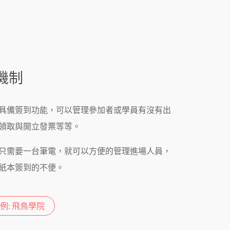
機制
具備簽到功能，可以管理參加者或學員有沒有出
領取與開立發票等等。
只需要一台筆電，就可以方便的管理進場人員，
紙本簽到的不便。
例: 飛鳥學院