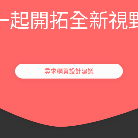
一起開拓全新視
尋求網頁設計建議