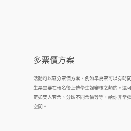
多票價方案
活動可以區分票價方案，例如早鳥票可以有時
生票需要在報名後上傳學生證審核之類的。還
定如雙人套票、分區不同票價等等，給你非常
空間。