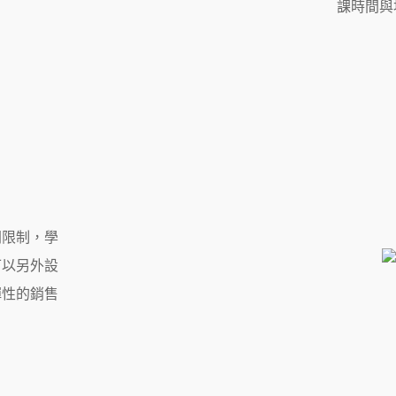
課時間與
間限制，學
可以另外設
彈性的銷售