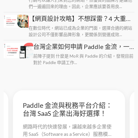
們一遍遍回來的理由。因此，企業應該要善用良...
【網頁設計攻略】不想踩雷？4 大重點
選對網站公司，顧好品質及權益！
在數位時代，網站已成為企業的門面，選擇合適的網站
設計公司不僅影響品牌形象，更關係到營運成效...
台灣企業如何申請 Paddle 金流，一
步步教學讓您順利通關
前陣子提到 什麼是 MoR 與 Paddle 的介紹，發現目前
對於 Paddle 申請工作...
Paddle 金流與稅務平台介紹：
台灣 SaaS 企業出海好選擇！
網路時代的快速發展，讓越來越多企業使
用 SaaS（Software as a Service）服務模式