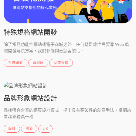
特殊規格網站開發
除了常見功能性網站或電子商城之外，任何疑難雜症需要靠 Web 軟
體開發解決方案，我們都能夠替您客製化。
系統研發
資料庫
商業架構
品牌形象網站設計
尋找適合企業的網頁設計模式，提出具有突破性的創意手法，讓網站
看起來獨具一格
設計
開發
UX