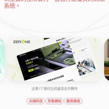
系統。
企業 IT 現代化的最佳合作夥伴
尖端科技
形象網站
歐美風格