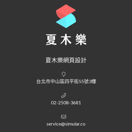
夏木樂網頁設計
台北市中山區四平街55號3樓
02-2508-3681
service@simular.co