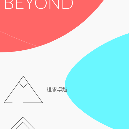
BEYOND
追求卓越