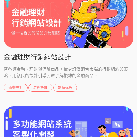
金融理財行銷網站設計
替各類金融、理財與保險商品，量身訂做適合市場的行銷網站與策
略，用親民的設計引導民眾了解複雜的金融商品。
插畫設計
流程設計
創意構思