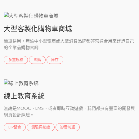
大型客製化購物車商城
簡單易用，無論中小型電商或大型消費品牌都非常適合用來建造自己
的企業品購物官網
多重規格
團購
庫存
線上教育系統
無論是MOOC，LMS、或者即時互動遊戲，我們都擁有豐富的開發與
網頁設計經驗。
EIP整合
測驗與認證
影音防盜