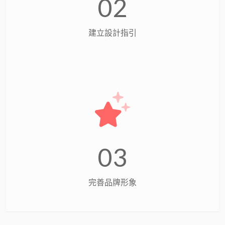
02
建立設計指引
03
完善品牌形象