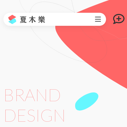
BRAND
DESIGN