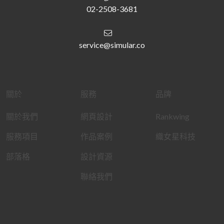
02-2508-3681
service@simular.co
關於
服務
品牌
關於我們
網頁設計
Rankwing
服務項目
作品案例
織女星科技
部落格
設計資源
聯絡我們