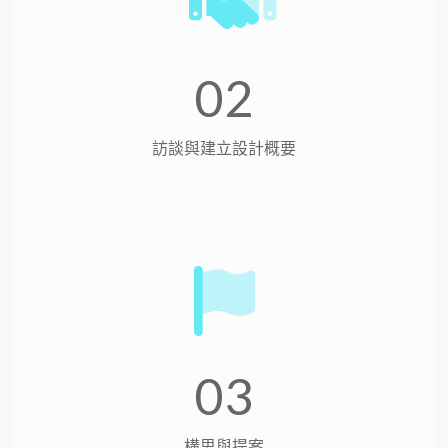
02
訪談與建立設計概要
03
構思與提案