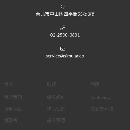
台北市中山區四平街55號3樓
02-2508-3681
service@simular.co
關於
服務
品牌
關於我們
網頁設計
Rankwing
服務項目
作品案例
織女星科技
部落格
設計資源