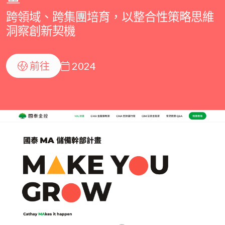
跨領域、跨集團培育，以整合性策略思維
洞察創新契機
前往
2024