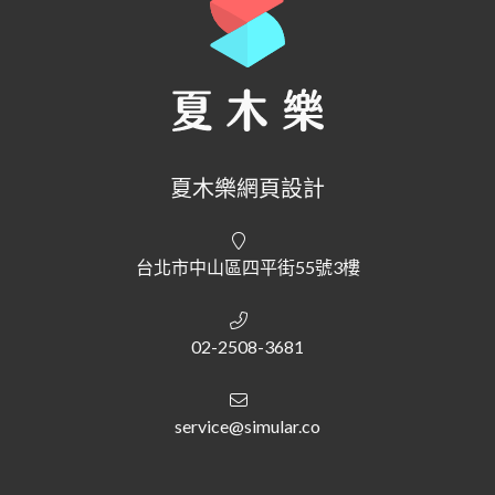
夏木樂網頁設計
台北市中山區四平街55號3樓
02-2508-3681
service@simular.co