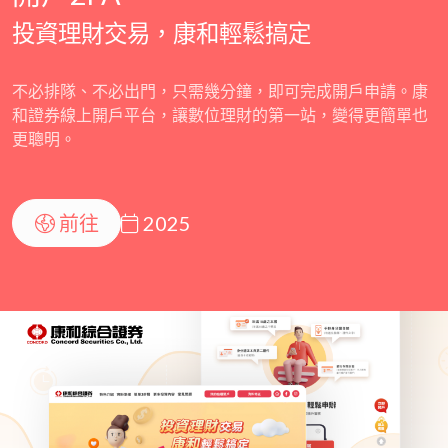
投資理財交易，康和輕鬆搞定
不必排隊、不必出門，只需幾分鐘，即可完成開戶申請。康
和證券線上開戶平台，讓數位理財的第一站，變得更簡單也
更聰明。
前往
2025