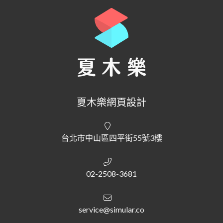
夏木樂網頁設計
台北市中山區四平街55號3樓
02-2508-3681
service@simular.co