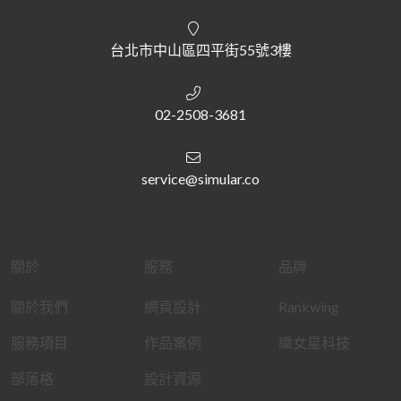
台北市中山區四平街55號3樓
02-2508-3681
service@simular.co
關於
服務
品牌
關於我們
網頁設計
Rankwing
服務項目
作品案例
織女星科技
部落格
設計資源