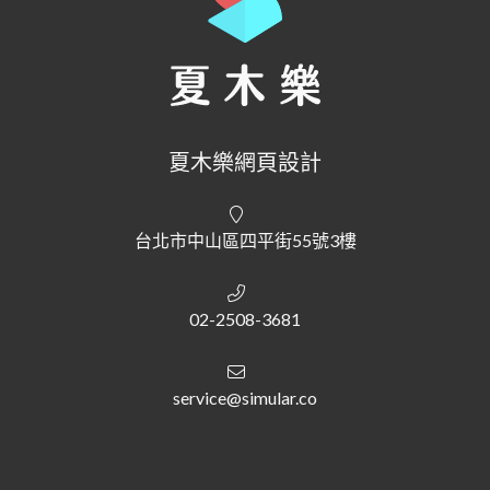
夏木樂網頁設計
台北市中山區四平街55號3樓
02-2508-3681
service@simular.co