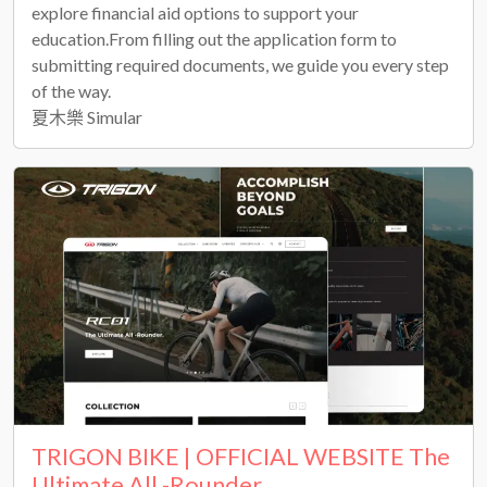
explore financial aid options to support your
education.From filling out the application form to
submitting required documents, we guide you every step
of the way.
夏木樂 Simular
TRIGON BIKE | OFFICIAL WEBSITE The
Ultimate All -Rounder