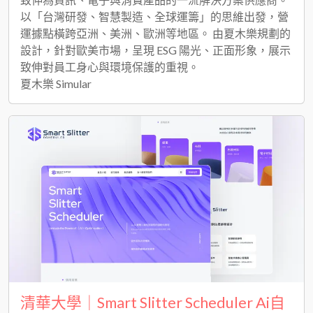
以「台灣研發、智慧製造、全球運籌」的思維出發，營
運據點橫跨亞洲、美洲、歐洲等地區。 由夏木樂規劃的
設計，針對歐美市場，呈現 ESG 陽光、正面形象，展示
致伸對員工身心與環境保護的重視。
夏木樂 Simular
清華大學｜Smart Slitter Scheduler Ai自