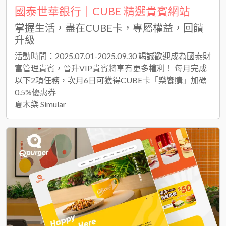
國泰世華銀行｜CUBE 精選貴賓網站
掌握生活，盡在CUBE卡，專屬權益，回饋
升級
活動時間：2025.07.01-2025.09.30 竭誠歡迎成為國泰財
富管理貴賓，晉升VIP貴賓將享有更多權利！ 每月完成
以下2項任務，次月6日可獲得CUBE卡「樂饗購」加碼
0.5%優惠券
夏木樂 Simular