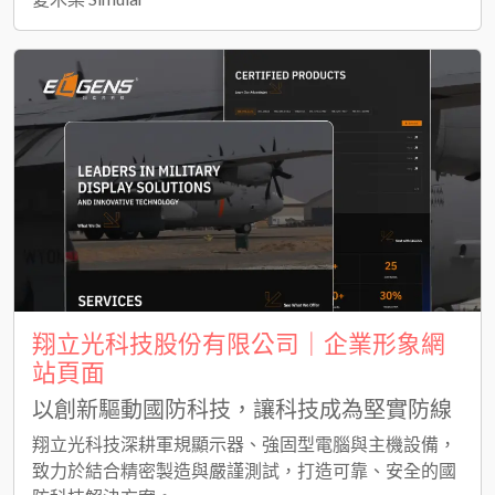
翔立光科技股份有限公司｜企業形象網
站頁面
以創新驅動國防科技，讓科技成為堅實防線
翔立光科技深耕軍規顯示器、強固型電腦與主機設備，
致力於結合精密製造與嚴謹測試，打造可靠、安全的國