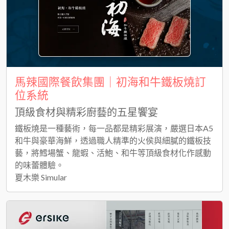
馬辣國際餐飲集團｜初海和牛鐵板燒訂
位系統
頂級食材與精彩廚藝的五星饗宴
鐵板燒是一種藝術，每一品都是精彩展演，嚴選日本A5
和牛與豪華海鮮，透過職人精準的火侯與細膩的鐵板技
藝，將鱈場蟹、龍蝦、活鮑、和牛等頂級食材化作感動
的味蕾體驗。
夏木樂 Simular