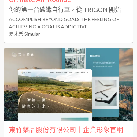
你的第一台碳纖自行車，從 TRIGON 開始
ACCOMPLISH BEYOND GOALS THE FEELING OF
ACHIEVING A GOAL IS ADDICTIVE.
夏木樂 Simular
東竹藥品股份有限公司｜企業形象官網