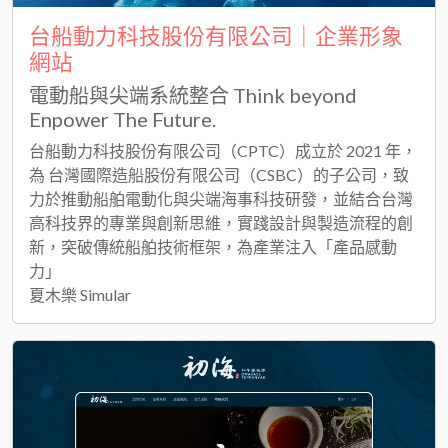
台船動力科技股份有限公司｜企業形象
網站
電動船與尖端系統整合 Think beyond
Enpower The Future.
台船動力科技股份有限公司（CPTC）成立於 2021 年，
為 台灣國際造船股份有限公司（CSBC）的子公司，致
力於推動船舶電動化與尖端海事科技研發，並結合台灣
高科技界的專業與創新思維，實踐設計與製造流程的創
新，突破傳統船舶技術框架，為產業注入「產品感動
力」
夏木樂 Simular