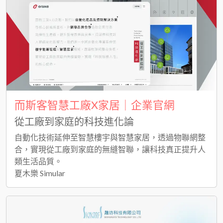
而斯客智慧工廠X家居｜企業官網
從工廠到家庭的科技進化論
自動化技術延伸至智慧樓宇與智慧家居，透過物聯網整
合，實現從工廠到家庭的無縫智聯，讓科技真正提升人
類生活品質。
夏木樂 Simular