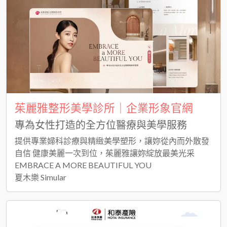
茱麗雅整形美學診所｜企業形象官網
專為女性打造的全方位醫療與美學服務
提供專業婦科診療與精緻美學塑形，讓妳從內而外散發
自信 健康美麗一次到位，茱麗雅讓妳綻放最美光采
EMBRACE A MORE BEAUTIFUL YOU
夏木樂 Simular