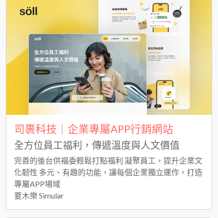
司裹科技｜企業專屬APP行銷網站
全方位員工福利，傳遞溫度與人文價值
完善的後台供福委輕鬆打點福利 凝聚員工，提升企業文
化韌性 多元、有趣的功能，讓每個企業獨立運作，打造
專屬APP場域
夏木樂 Simular