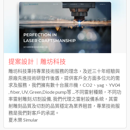
提案設計｜雕坊科技
雕坊科技秉持專業技術服務的理念，及近三十年經驗與
原廠先進技術研發作後盾，提供客戶全方面多位元的需
求及服務，我們擁有數十台展示機，CO2、yag、YV04
, fiber, UV, Green,Diode pump等 ...不同雷射種類，不同功
率雷射雕刻,切割設備, 我們代理之雷射設備系統，其雷
射雕刻品質及切割的品質穩定為業界翹首，專業技術服
務是我們對客戶的承諾。
夏木樂 Simular