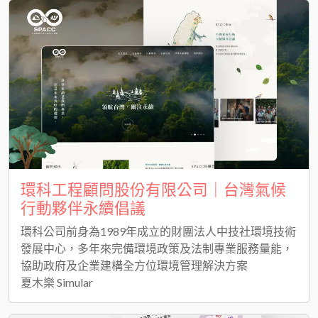
環科工程顧問股份有限公司｜台灣氣候
行動夥伴永續倡議
環科公司前身為1989年成立的財團法人中技社環境技術
發展中心，多年來完備環境政策及法制專業服務量能，
協助政府及企業建構全方位環境管理解決方案
夏木樂 Simular