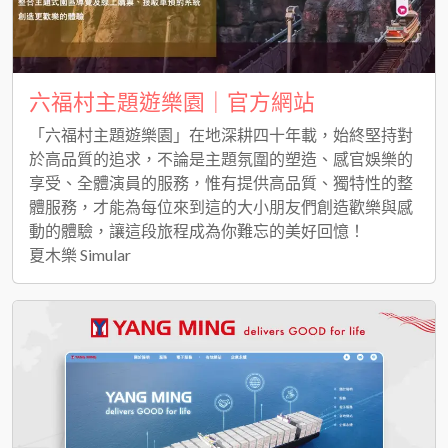
六福村主題遊樂園｜官方網站
「六福村主題遊樂園」在地深耕四十年載，始終堅持對
於高品質的追求，不論是主題氛圍的塑造、感官娛樂的
享受、全體演員的服務，惟有提供高品質、獨特性的整
體服務，才能為每位來到這的大小朋友們創造歡樂與感
動的體驗，讓這段旅程成為你難忘的美好回憶！
夏木樂 Simular