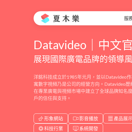
服
Datavideo｜中文
展現國際廣電品牌的領導
洋銘科技成立於1985年元月，並以Datavide
寓數字視頻乃是公司的經營方向。Datavideo
在專業廣電與視頻市場中建立了全球品牌知名度
戶的信任與支持。
形象網站
影音播放
產品展
科技行業
系統開發