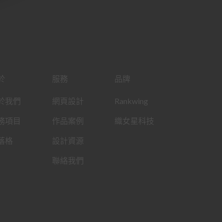
於
服務
品牌
於我們
網頁設計
Rankwing
務項目
作品案例
織女星科技
落格
設計資源
聯絡我們