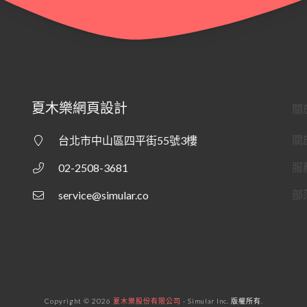
夏木樂網頁設計
關
關
台北市中山區四平街55號3樓
服
02-2508-3681
部
service@simular.co
Copyright © 2026
夏木樂股份有限公司
- Simular Inc. 版權所有.