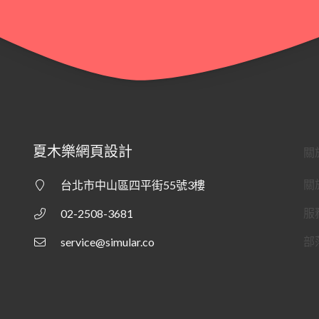
夏木樂網頁設計
關
關
台北市中山區四平街55號3樓
服
02-2508-3681
部
service@simular.co