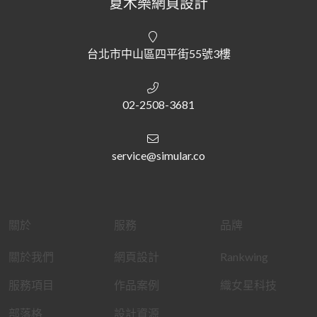
夏木樂網頁設計
台北市中山區四平街55號3樓
02-2508-3681
service@simular.co
關於
服務
品牌
關於我們
網頁設計
Rankwing
服務項目
作品案例
織女星科技
部落格
設計資源