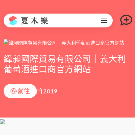
緯昶國際貿易有限公司｜義大利
葡萄酒進口商官方網站
前往
2019