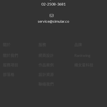
02-2508-3681
service@simular.co
關於
服務
品牌
關於我們
網頁設計
Rankwing
服務項目
作品案例
織女星科技
部落格
設計資源
聯絡我們