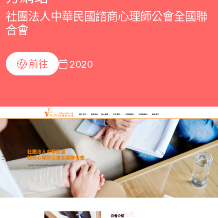
社團法人中華民國諮商心理師公會全國聯
合會
前往
2020