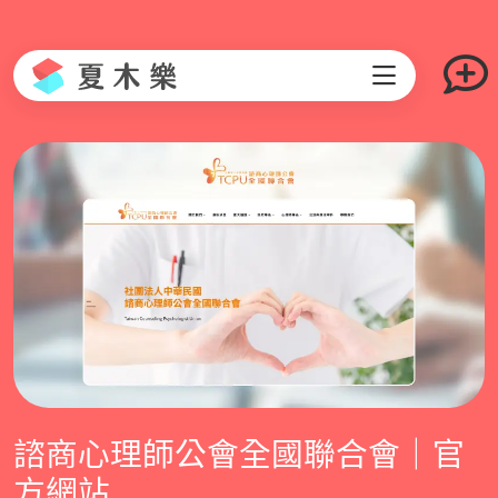
諮商心理師公會全國聯合會｜官
方網站