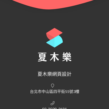
夏木樂網頁設計
台北市中山區四平街55號3樓
02-2508-3681