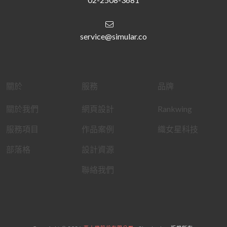
service@simular.co
關於
服務
品牌
關於我們
網頁設計
Rankwing
服務項目
作品案例
織女星科技
部落格
設計資源
聯絡我們