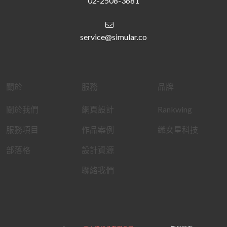
02-2508-3681
service@simular.co
關於
服務
品牌
關於我們
網頁設計
Rankwing
服務項目
作品案例
織女星科技
部落格
設計資源
聯絡我們