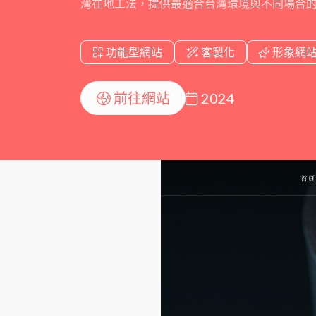
灣在地工法，提供最適合台灣環境與不同場合
功能型網站
客製化
形象網
前往網站
2024