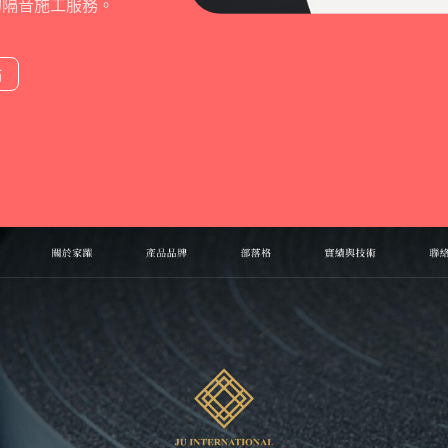
的隔音施工服務。
站