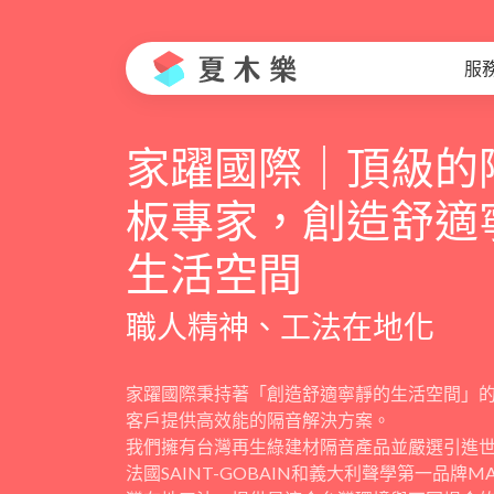
服
家躍國際｜頂級的
板專家，創造舒適
生活空間
職人精神、工法在地化
家躍國際秉持著「創造舒適寧靜的生活空間」
客戶提供高效能的隔音解決方案。
我們擁有台灣再生綠建材隔音產品並嚴選引進
法國SAINT-GOBAIN和義大利聲學第一品牌M