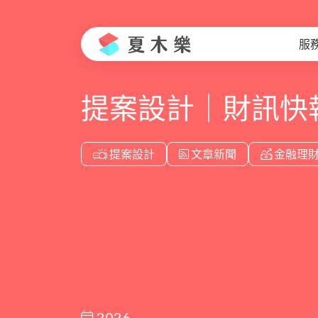
服
提案設計｜財訊快
提案設計
文章新聞
金融理
2026