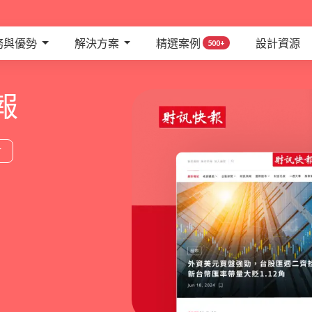
務與優勢
解決方案
精選案例
設計資源
500+
報
財