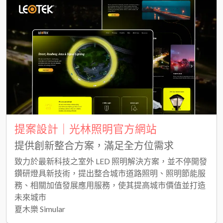
提案設計｜光林照明官方網站
提供創新整合方案，滿足全方位需求
致力於最新科技之室外 LED 照明解決方案，並不停開發
鑽研燈具新技術，提出整合城市道路照明、照明節能服
務、相關加值發展應用服務，使其提高城市價值並打造
未來城市
夏木樂 Simular