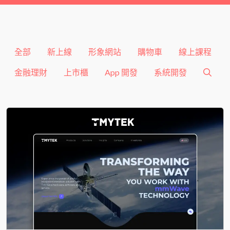
全部
新上線
形象網站
購物車
線上課程
金融理財
上市櫃
App 開發
系統開發