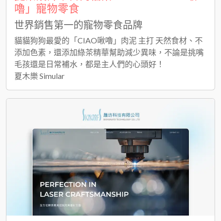
嚕」寵物零食
世界銷售第一的寵物零食品牌
貓貓狗狗最愛的「CIAO啾嚕」肉泥 主打 天然食材、不
添加色素，還添加綠茶精華幫助減少異味，不論是挑嘴
毛孩還是日常補水，都是主人們的心頭好！
夏木樂 Simular