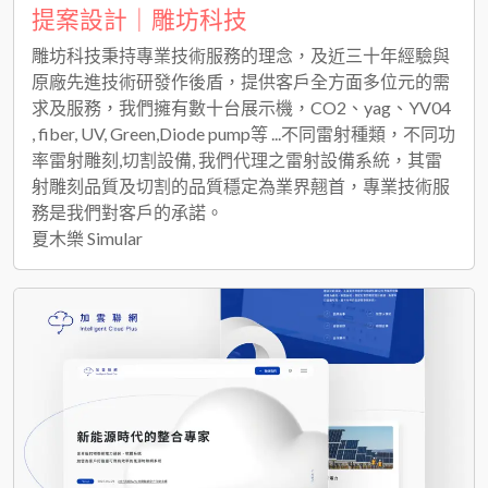
提案設計｜雕坊科技
雕坊科技秉持專業技術服務的理念，及近三十年經驗與
原廠先進技術研發作後盾，提供客戶全方面多位元的需
求及服務，我們擁有數十台展示機，CO2、yag、YV04
, fiber, UV, Green,Diode pump等 ...不同雷射種類，不同功
率雷射雕刻,切割設備, 我們代理之雷射設備系統，其雷
射雕刻品質及切割的品質穩定為業界翹首，專業技術服
務是我們對客戶的承諾。
夏木樂 Simular