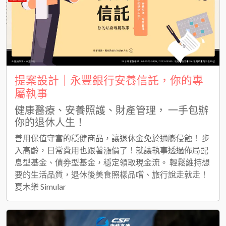
提案設計｜永豐銀行安養信託，你的專
屬執事
健康醫療、安養照護、財產管理， 一手包辦
你的退休人生！
善用保值守富的穩健商品，讓退休金免於通膨侵蝕！ 步
入高齡，日常費用也跟著漲價了！就讓執事透過佈局配
息型基金、債券型基金，穩定領取現金流。 輕鬆維持想
要的生活品質，退休後美食照樣品嚐、旅行說走就走！
夏木樂 Simular