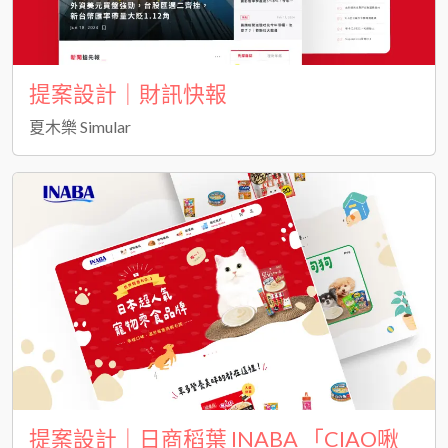
提案設計｜財訊快報
夏木樂 Simular
提案設計｜日商稻葉 INABA 「CIAO啾