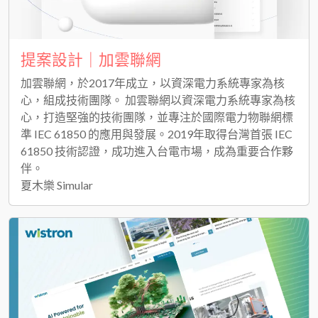
提案設計｜加雲聯網
加雲聯網，於2017年成立，以資深電力系統專家為核
心，組成技術團隊。 加雲聯網以資深電力系統專家為核
心，打造堅強的技術團隊，並專注於國際電力物聯網標
準 IEC 61850 的應用與發展。2019年取得台灣首張 IEC
61850 技術認證，成功進入台電市場，成為重要合作夥
伴。
夏木樂 Simular