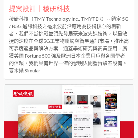
提案設計｜稜研科技
稜研科技（TMY Technology Inc., TMYTEK）-- 鎖定 5G
/ B5G 通訊科技之毫米波前沿應用為技術核心的創新
者，我們不斷挑戰並領先發展毫米波先進技術，以最敏
捷的速度在全球5G工業物聯網與衛星通訊市場，推出高
可靠度產品與解決方案，涵蓋學術研究與商業應用，廣
獲美國 Fortune 500 強及歐洲日本企業用戶與各國學者
的信賴，我們具備世界一流的發明與開發實驗室設備。
夏木樂 Simular