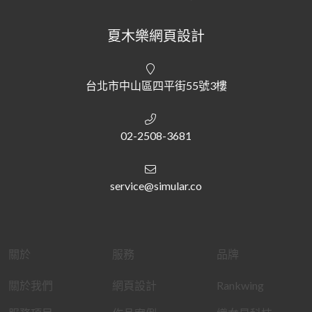
夏木樂網頁設計
台北市中山區四平街55號3樓
02-2508-3681
service@simular.co
關於
服務
品牌
關於我們
網頁設計
Rankwing