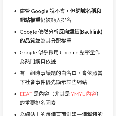
儘管 Google 說不會，但
網域名稱和
網站權重
仍被納入排名
Google 依然分析
反向連結(Backlink)
的品質
並為其分配權重
Google 似乎採用 Chrome 點擊量作
為熱門網頁依據
有一組時事議題的白名單，會依照當
下社會事件優先顯示某些網站
EEAT
是內容（尤其是
YMYL 內容
）
的重要排名因素
為網站上的每個頁面創建一個
獨特的