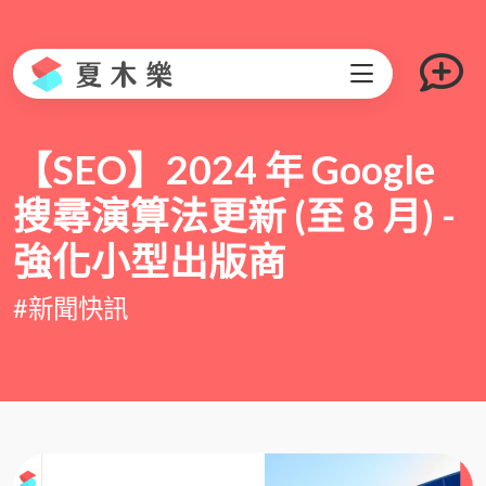
【SEO】2024 年 Google
搜尋演算法更新 (至 8 月) -
強化小型出版商
#新聞快訊