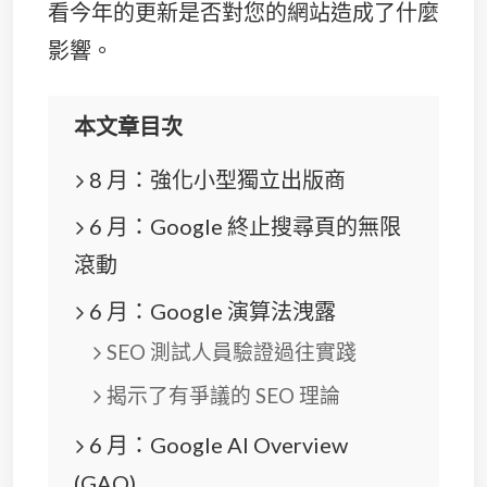
看今年的更新是否對您的網站造成了什麼
影響。
本文章目次
8 月：強化小型獨立出版商
6 月：Google 終止搜尋頁的無限
滾動
6 月：Google 演算法洩露
SEO 測試人員驗證過往實踐
揭示了有爭議的 SEO 理論
6 月：Google AI Overview
(GAO)