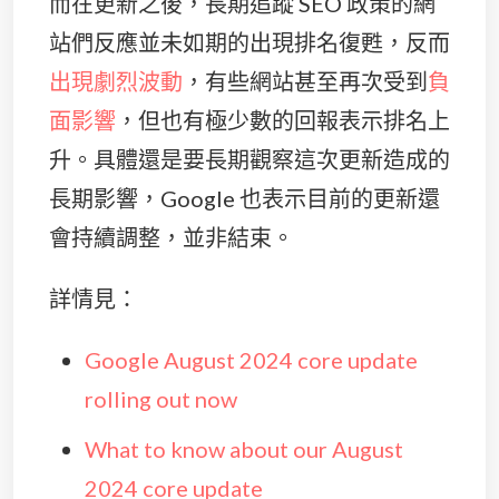
而在更新之後，長期追蹤 SEO 政策的網
站們反應並未如期的出現排名復甦，反而
出現劇烈波動
，有些網站甚至再次受到
負
面影響
，但也有極少數的回報表示排名上
升。具體還是要長期觀察這次更新造成的
長期影響，Google 也表示目前的更新還
會持續調整，並非結束。
詳情見：
Google August 2024 core update
rolling out now
What to know about our August
2024 core update