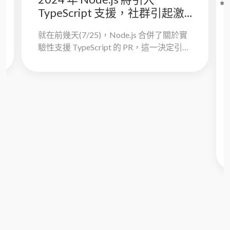
TypeScript 支援，社群引起激
烈討論
就在前幾天(7/25)，Node.js 合併了關於實
驗性支援 TypeScript 的 PR，這一決定引起
了廣泛的關注與討論。社群成員卻在這項
功能相關...