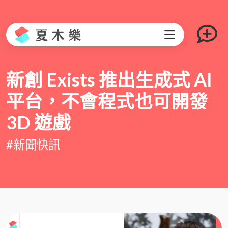
新創 Exists 推出生成式 AI
平台，不會程式也可開發
3D 遊戲
#新聞快訊