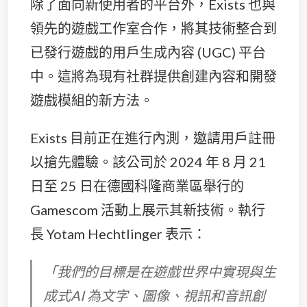
除了面向新使用者的平台外，Exists 也與
領先的遊戲工作室合作，將其技術整合到
已發行遊戲的用戶生成內容 (UGC) 平台
中。這將為現有社群提供創建內容和開發
遊戲模組的新方法。
Exists 目前正在進行內測，邀請用戶註冊
以搶先體驗。該公司於 2024 年 8 月 21
日至 25 日在德國科隆商業區舉行的
Gamescom 活動上展示其新技術。執行
長 Yotam Hechtlinger 表示：
「我們的目標是在遊戲世界中實現與生
成式AI 為文字、圖像、視訊和音訊創