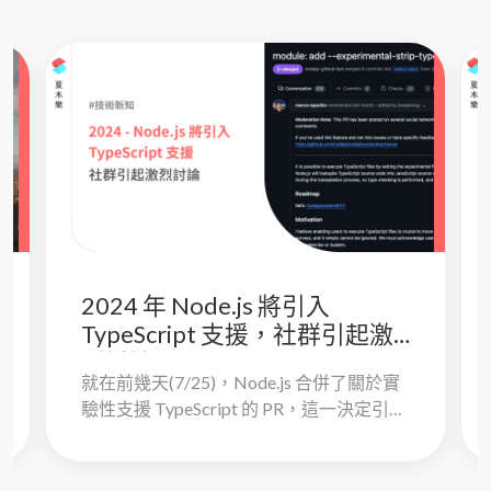
2024 年 Node.js 將引入
TypeScript 支援，社群引起激
烈討論
就在前幾天(7/25)，Node.js 合併了關於實
驗性支援 TypeScript 的 PR，這一決定引起
了廣泛的關注與討論。社群成員卻在這項
功能相關...