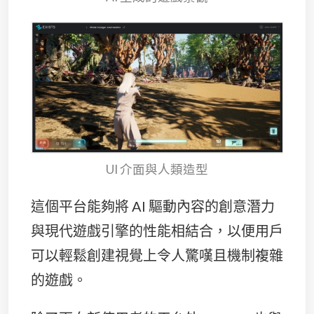
UI 介面與人類造型
這個平台能夠將 AI 驅動內容的創意潛力
與現代遊戲引擎的性能相結合，以便用戶
可以輕鬆創建視覺上令人驚嘆且機制複雜
的遊戲。