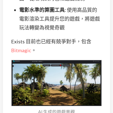
電影水準的算圖工具:
使用高品質的
電影渲染工具提升您的遊戲，將遊戲
玩法轉變為視覺奇觀
Exists 目前也已經有兢爭對手，包含
Bitmagic
。
AI 生成的遊戲景觀