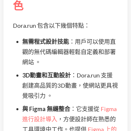
色
Dora.run 包含以下幾個特點：
無需程式設計技能
：用戶可以使用直
觀的無代碼編輯器輕鬆自定義和部署
網站​ 。
3D動畫和互動設計
：Dora.run 支援
創建高品質的3D動畫，使網站更具視
覺吸引力​ 。
與 Figma 無縫整合
：它支援從
Figma
進行設計導入
，方便設計師在熟悉的
工具環境中工作​。也提供
Figma 上的