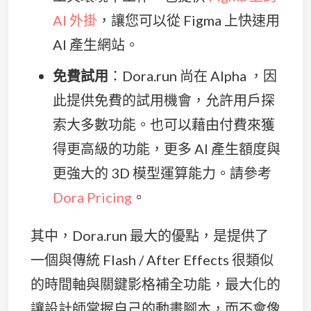
AI 外掛
，讓您可以從 Figma 上快速用
AI 產生網站。
免費試用
：Dora.run 尚在 Alpha ，因
此提供免費的試用機會，允許用戶探
索大多數功能​。也可以藉由付費來獲
得更高級的功能，更多 AI 產生額度與
更強大的 3D 模型運算能力。請參考
Dora Pricing
。
其中，Dora.run 最大的優點，是提供了
一個與傳統 Flash / After Effects 很類似
的時間軸與關鍵影格補全功能，最大化的
讓設計師掌握自己的動畫腳本，而不會像