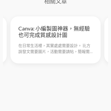
相關文章
Canva: 小編製圖神器，無經驗
也可完成質感設計圖
在日常生活裡，其實處處需要設計。 比方
說發文需要圖片，活動需要請帖，簡報需
要資訊圖表，更不用說各類海報，還有更
多不同的理由需要設計的應用，可以說是
不勝...