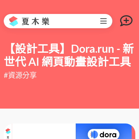
【設計工具】Dora.run - 新
世代 AI 網頁動畫設計工具
#資源分享