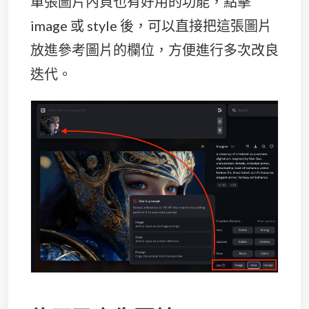
單張圖片內頁也有好用的功能，點擊
image 或 style 後，可以直接把這張圖片
放進參考圖片的欄位，方便進行多次改良
迭代。