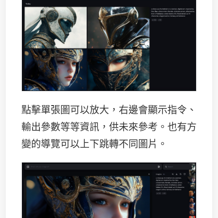
點擊單張圖可以放大，右邊會顯示指令、
輸出參數等等資訊，供未來參考。也有方
變的導覽可以上下跳轉不同圖片。