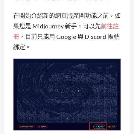
在開始介紹新的網頁版產圖功能之前，如
果您是 Midjourney 新手，可以先
前往註
冊
，目前只能用 Google 與 Discord 帳號
綁定。