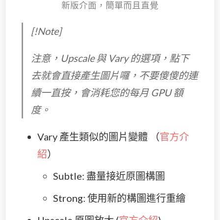
新版介面，簡單而且直覺
[!Note]
注意，Upscale 與 Vary 的選項，點下
去就會直接產生圖片囉，不要傻傻的連
續一直按，會消耗您的每月 GPU 額
度。
Vary 產生類似的圖片變體 （
官方介
紹
）
Subtle: 盡量接近原圖構圖
Strong: 使用新的構圖進行重繪