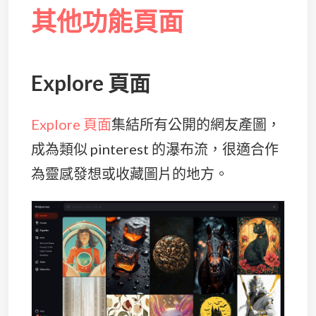
其他功能頁面
Explore 頁面
Explore 頁面
集結所有公開的網友產圖，
成為類似 pinterest 的瀑布流，很適合作
為靈感發想或收藏圖片的地方。