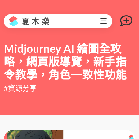
Midjourney AI 繪圖全攻
略，網頁版導覽，新手指
令教學，角色一致性功能
#資源分享