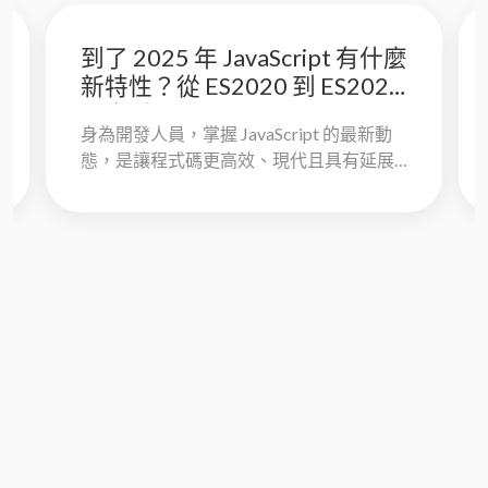
到了 2025 年 JavaScript 有什麼
新特性？從 ES2020 到 ES2023
一次看
身為開發人員，掌握 JavaScript 的最新動
態，是讓程式碼更高效、現代且具有延展
性的關鍵。 在這篇文章中，我們將一起探
索 ES2020 到 ES...