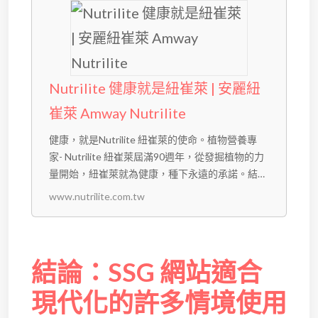
Nutrilite 健康就是紐崔萊 | 安麗紐
崔萊 Amway Nutrilite
健康，就是Nutrilite 紐崔萊的使命。植物營養專
家- Nutrilite 紐崔萊屆滿90週年，從發掘植物的力
量開始，紐崔萊就為健康，種下永遠的承諾。結合
尖端科技，超越有機的永續農耕；全程追溯，萃取
www.nutrilite.com.tw
天然菁華，給你想要的安心。下一個90年，我們將
健康升級到更高層次，從照顧身體到照顧心理，讓
健康永續...
結論：SSG 網站適合
現代化的許多情境使用