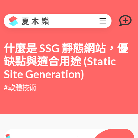
什麼是 SSG 靜態網站，優
缺點與適合用途 (Static
Site Generation)
#軟體技術