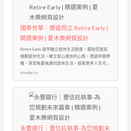
國泰世華｜嚮退而立 Retire Early |
精選案例 | 夏木樂網頁設計
Retire Early 提早確立退休生活態度，幫助您提前
規劃退休生活，確立安心退休的心態。透過早期準
備，享受無憂無慮的退休生活，探索更多人生可
能。 高齡化社會下的退休潮 台灣高齡化社會，退
simular.co
休人數逐年增加，2022年超過10萬人，2023年約
11萬人。民眾更需提早規劃未來。 多樣化生活試
算 融合多樣...
永豐銀行｜豐信託執事-為您規劃未