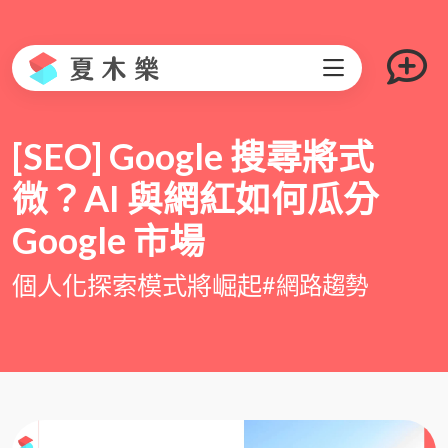
[SEO] Google 搜尋將式
微？AI 與網紅如何瓜分
Google 市場
個人化探索模式將崛起
#網路趨勢