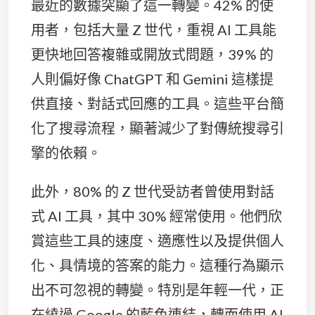
最近的數據突顯了這一轉變。42% 的使
用者，包括大量 Z 世代，重視 AI 工具能
更快地回答複雜或開放式問題，39% 的
人則偏好像 ChatGPT 和 Gemini 這樣提
供直接、對話式回應的工具。這些平台簡
化了搜尋流程，顯著減少了對傳統搜尋引
擎的依賴。
此外，80% 的 Z 世代受訪者曾使用對話
式 AI 工具，其中 30% 經常使用。他們欣
賞這些工具的速度、適應性以及提供個人
化、具情境的答案的能力。這種行為顯示
出不可忽視的轉變。特別是年輕一代，正
在繞過 Google 的藍色連結，轉而使用 AI