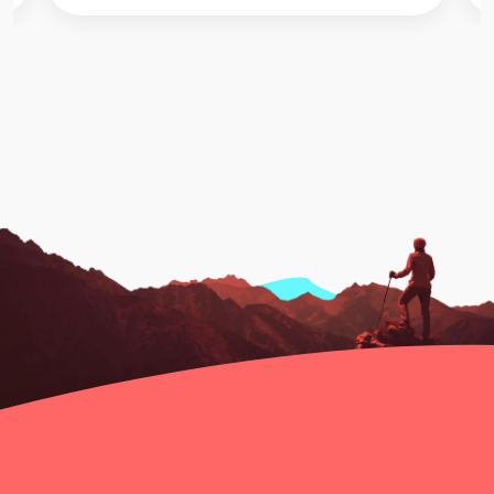
設計風格百花齊放的狀...