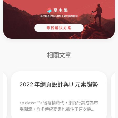
相關文章
2022 年網頁設計與UI元素趨勢
<p class=""> 後疫情時代，網路行銷成為市
場潮流，許多傳統商家也抓住了這次機
會，重新進入網路行銷這盤大棋。在各路