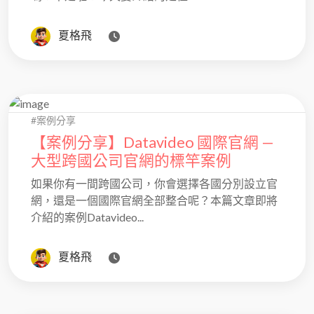
夏格飛
#案例分享
【案例分享】Datavideo 國際官網 —
大型跨國公司官網的標竿案例
如果你有一間跨國公司，你會選擇各國分別設立官
網，還是一個國際官網全部整合呢？本篇文章即將
介紹的案例Datavideo...
夏格飛