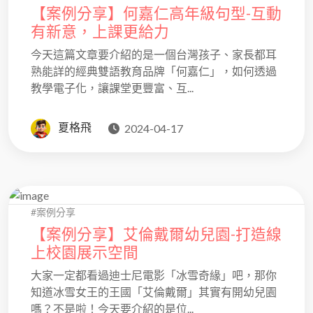
【案例分享】何嘉仁高年級句型-互動
有新意，上課更給力
今天這篇文章要介紹的是一個台灣孩子、家長都耳
熟能詳的經典雙語教育品牌「何嘉仁」，如何透過
教學電子化，讓課堂更豐富、互...
夏格飛
2024-04-17
#案例分享
【案例分享】艾倫戴爾幼兒園-打造線
上校園展示空間
大家一定都看過迪士尼電影「冰雪奇緣」吧，那你
知道冰雪女王的王國「艾倫戴爾」其實有開幼兒園
嗎？不是啦！今天要介紹的是位...