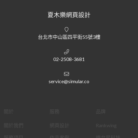
夏木樂網頁設計
台北市中山區四平街55號3樓
02-2508-3681
service@simular.co
關於
服務
品牌
關於我們
網頁設計
Rankwing
服務項目
作品案例
織女星科技