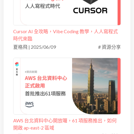
Cursor AI 全攻略，Vibe Coding 教學，人人寫程式
時代來臨
夏格飛
|
2025/06/09
# 資源分享
AWS 台北資料中心開放囉，61 項服務推出，如何
開啟 ap-east-2 區域