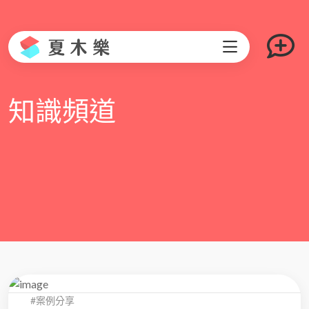
知識頻道
#案例分享