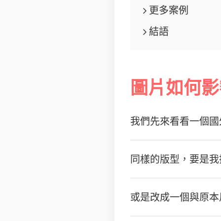
更多案例
結語
圖片如何影
我們先來看看一個國外
同樣的版型，要是我
或是改成一個與原本風