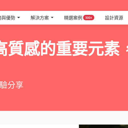
務與優勢
解決方案
精選案例
設計資源
500+
站高質感的重要元素
經驗分享