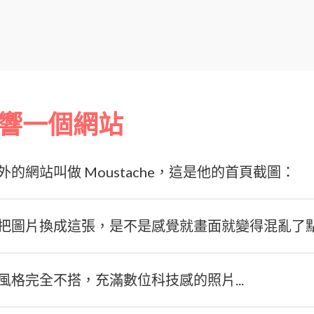
響一個網站
的網站叫做 Moustache，這是他的首頁截圖：
把圖片換成這張，是不是感覺就畫面就變得混亂了點
格完全不搭，充滿數位科技感的照片...