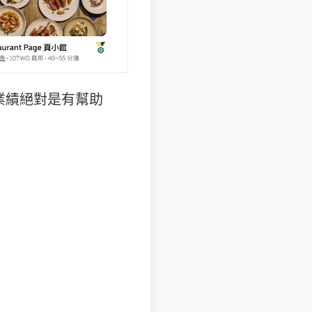
業績絕對是有幫助