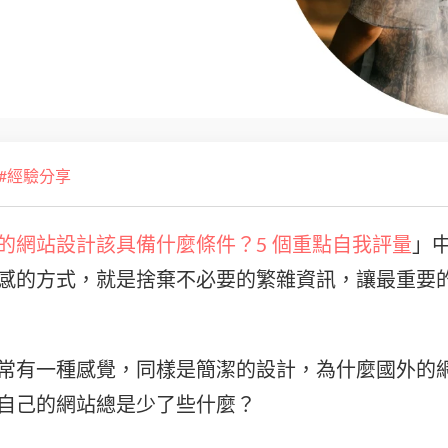
#經驗分享
的網站設計該具備什麼條件？5 個重點自我評量
」
感的方式，就是捨棄不必要的繁雜資訊，讓最重要
常有一種感覺，同樣是簡潔的設計，為什麼國外的
自己的網站總是少了些什麼？