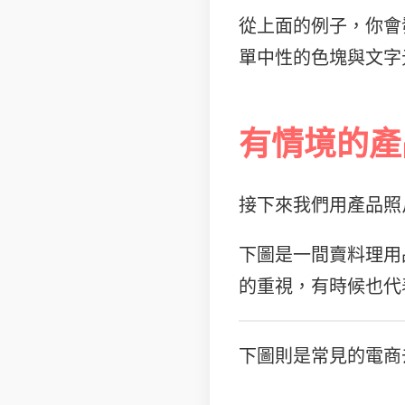
從上面的例子，你會
單中性的色塊與文字
有情境的產
接下來我們用產品照
下圖是一間賣料理用
的重視，有時候也代
下圖則是常見的電商