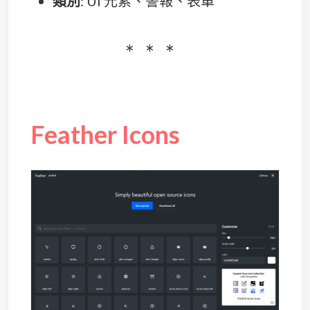
類別
: UI 元素、警報、表單
Feather Icons