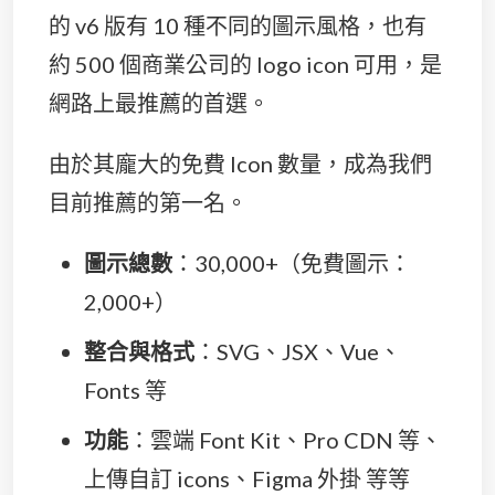
的 v6 版有 10 種不同的圖示風格，也有
約 500 個商業公司的 logo icon 可用，是
網路上最推薦的首選。
由於其龐大的免費 Icon 數量，成為我們
目前推薦的第一名。
圖示總數
：30,000+（免費圖示：
2,000+）
整合與格式
：SVG、JSX、Vue、
Fonts 等
功能
：雲端 Font Kit、Pro CDN 等、
上傳自訂 icons、Figma 外掛 等等