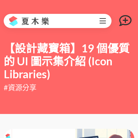
【設計藏寶箱】19 個優質
的 UI 圖示集介紹 (Icon
Libraries)
#資源分享