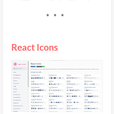
React Icons