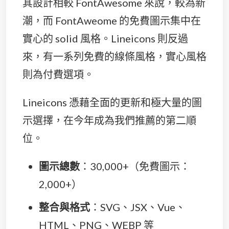
其設計相較 FontAwesome 來說，較為新
潮，而 FontAweome 的免費圖示集中在
實心的 solid 風格。Lineicons 則反過
來，有一系列免費的線條風格，實心風格
則為付費選項。
Lineicons 憑藉全面的更新和極大量的圖
示選擇，在今年成為我們推薦的第二順
位。
圖示總數
：30,000+（免費圖示：
2,000+）
整合與格式
：SVG、JSX、Vue、
HTML、PNG、WEBP 等