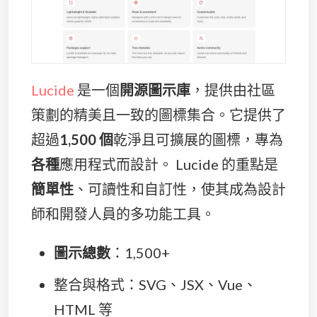
Lucide
是一個
開源圖示庫
，提供由社區
策劃的精美且一致的圖標集合。它提供了
超過
1,500 個
乾淨且可擴展的圖標，專為
各種
應用程式而設計。 Lucide 的重點是
簡單性
、可讀性和自訂性，使其成為設計
師和開發人員的多功能工具。
圖示總數
：1,500+
整合與格式：SVG、JSX、Vue、
HTML 等