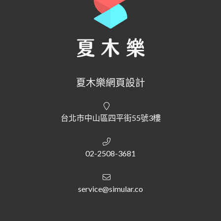
夏木樂網頁設計
台北市中山區四平街55號3樓
02-2508-3681
service@simular.co