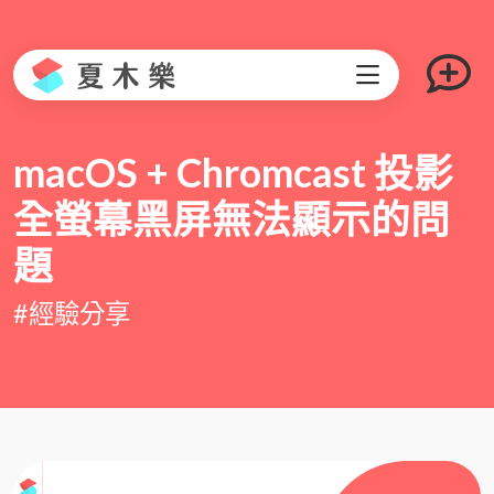
macOS + Chromcast 投影
全螢幕黑屏無法顯示的問
題
#經驗分享