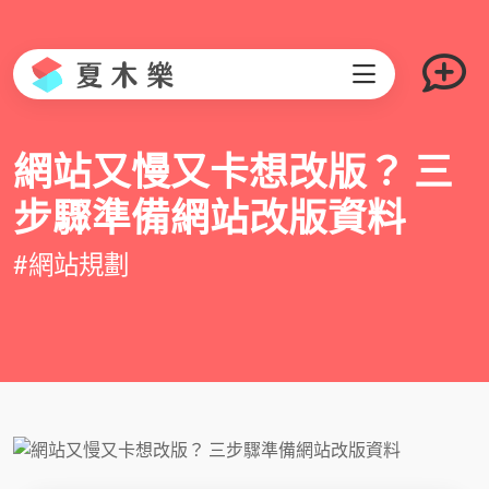
網站又慢又卡想改版？ 三
步驟準備網站改版資料
#網站規劃