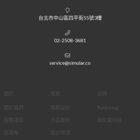
台北市中山區四平街55號3樓
02-2508-3681
service@simular.co
關於
服務
品牌
關於我們
網頁設計
Rankwing
服務項目
作品案例
織女星科技
部落格
設計資源