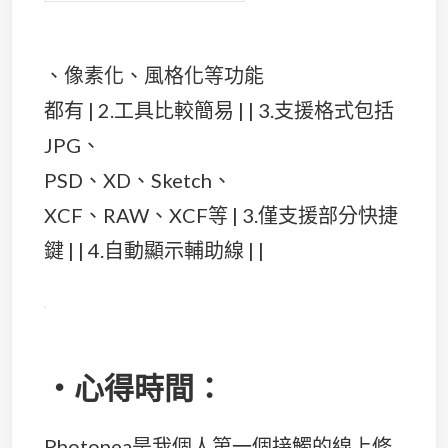
、像素化、風格化等功能
都有 | 2.工具比較簡易 | | 3.支援格式包括
JPG、
PSD、XD、Sketch、
XCF、RAW、XCF等 | 3.僅支援部分快捷
鍵 | | 4.自動顯示輔助線 | |
・心得時間：
Photopea是我個人第一個接觸的線上修