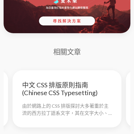
相關文章
中文 CSS 排版原則指南
(Chinese CSS Typesetting)
由於網路上的 CSS 排版探討大多著重於主
流的西方拉丁語系文字，其在文字大小、
行距等各方面並不完全適用中文文字。 故
本文件提供一個易讀且清晰的常用中文...