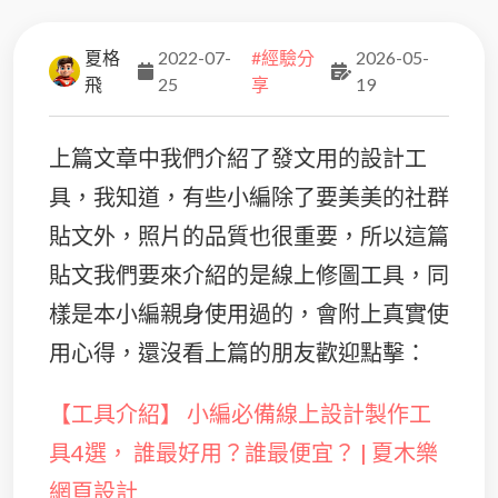
夏格
2022-07-
#經驗分
2026-05-
飛
25
享
19
上篇文章中我們介紹了發文用的設計工
具，我知道，有些小編除了要美美的社群
貼文外，照片的品質也很重要，所以這篇
貼文我們要來介紹的是線上修圖工具，同
樣是本小編親身使用過的，會附上真實使
用心得，還沒看上篇的朋友歡迎點擊：
【工具介紹】 小編必備線上設計製作工
具4選， 誰最好用？誰最便宜？ | 夏木樂
網頁設計