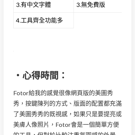
3.有中文字體
3.無免費版
4.工具齊全功能多
・心得時間：
Fotor給我的感覺很像網頁版的美圖秀
秀，按鍵陳列的方式、版面的配置都充滿
了美圖秀秀的既視感，如果只是要提亮或
美膚人像照片，Fotor會是一個簡單方便