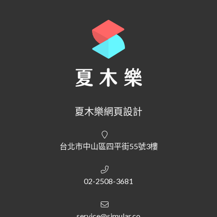
夏木樂網頁設計
台北市中山區四平街55號3樓
02-2508-3681
service@simular.co