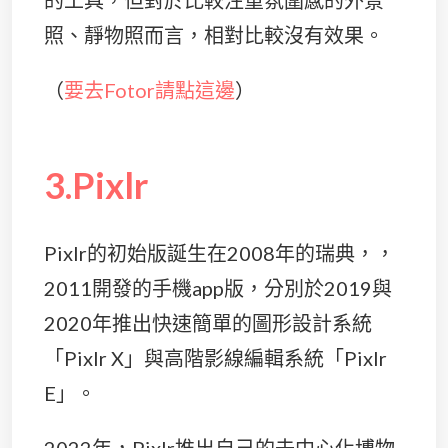
的工具，但對於比較注重氛圍感的外景
照、靜物照而言，相對比較沒有效果。
（
要去Fotor請點這邊
）
3.Pixlr
Pixlr的初始版誕生在2008年的瑞典，，
2011開發的手機app版，分別於2019與
2020年推出快速簡單的圖形設計系統
「Pixlr X」與高階影線編輯系統「Pixlr
E」。
2022年，Pixlr推出自己的去中心化博物