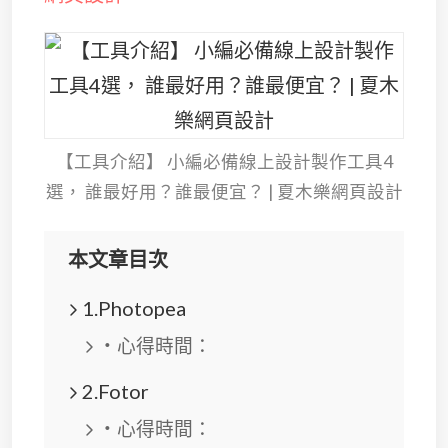
【工具介紹】 小編必備線上設計製作工具4
選， 誰最好用？誰最便宜？ | 夏木樂網頁設計
本文章目次
1.Photopea
・心得時間：
2.Fotor
・心得時間：