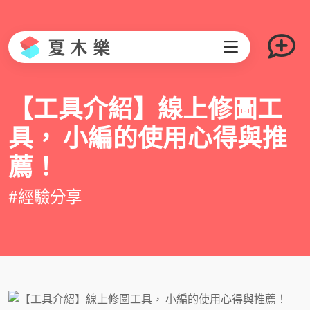
【工具介紹】線上修圖工
具， 小編的使用心得與推
薦！
#經驗分享