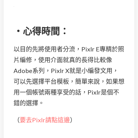
・心得時間：
以目的先將使用者分流，Pixlr E專精於照
片編修，使用介面就真的長得比較像
Adobe系列，Pixlr X就是小編發文用，
可以先選擇平台模板，簡單來說，如果想
用一個帳號兩種享受的話，Pixlr是個不
錯的選擇。
（
要去Pixlr請點這邊
）