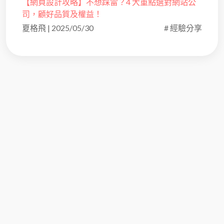
【網頁設計攻略】不想踩雷？4 大重點選對網站公
司，顧好品質及權益！
夏格飛
|
2025/05/30
# 經驗分享