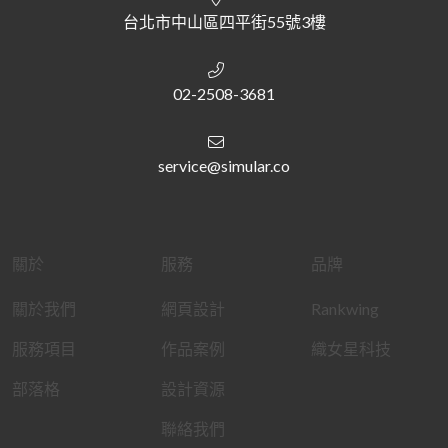
台北市中山區四平街55號3樓
02-2508-3681
service@simular.co
關於
服務
品牌
關於我們
網頁設計
Rankwing
服務項目
作品案例
織女星科技
部落格
設計資源
聯絡我們