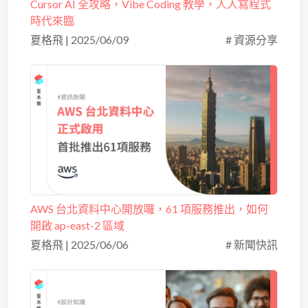
Cursor AI 全攻略，Vibe Coding 教學，人人寫程式
時代來臨
夏格飛
|
2025/06/09
# 資源分享
AWS 台北資料中心開放囉，61 項服務推出，如何
開啟 ap-east-2 區域
夏格飛
|
2025/06/06
# 新聞快訊